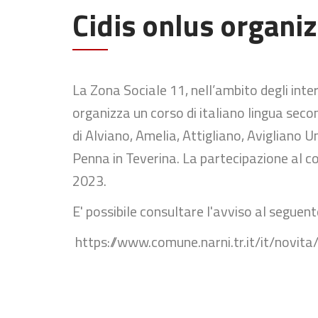
Cidis onlus organiz
La Zona Sociale 11, nell’ambito degli inte
organizza un corso di italiano lingua secon
di Alviano, Amelia, Attigliano, Avigliano U
Penna in Teverina. La partecipazione al c
2023.
E' possibile consultare l'avviso al seguent
https://www.comune.narni.tr.it/it/novita/