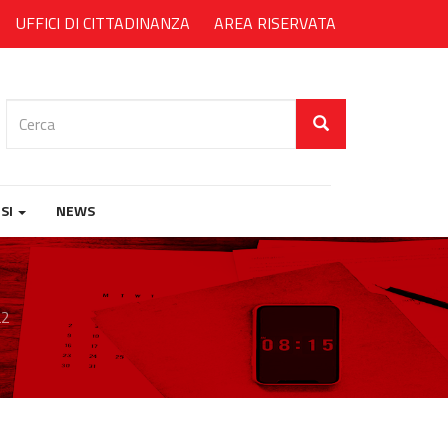
UFFICI DI CITTADINANZA
AREA RISERVATA
Cerca
SI
NEWS
L2