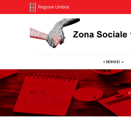
Regione Umbria
I SERVIZI