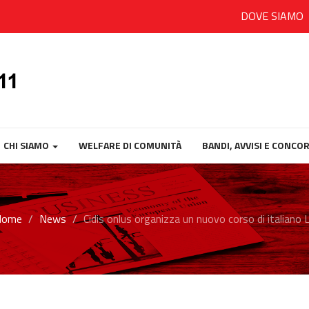
DOVE SIAMO
CHI SIAMO
WELFARE DI COMUNITÀ
BANDI, AVVISI E CONCOR
Home
News
Cidis onlus organizza un nuovo corso di italiano 