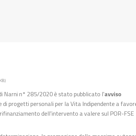
 KB)
i Narni n° 285/2020 è stato pubblicato l'
avviso
e di progetti personali per la Vita Indipendente a favor
di rifinanziamento dell'intervento a valere sul POR-FSE