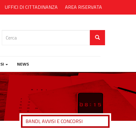
UFFICI DI CITTADINANZA
AREA RISERVATA
Cerca
SI
NEWS
BANDI, AVVISI E CONCORSI