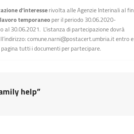
azione d’interesse
rivolta alle Agenzie Interinali al fin
 lavoro temporaneo
per il periodo 30.06.2020-
ino al 30.06.2021. L'istanza di partecipazione dovrà
l’indirizzo: comune.narni@postacert.umbria.it entro 
a pagina tutti i documenti per partecipare.
amily help”