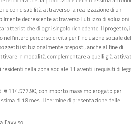
utodeterminazione, la promozione della massima auton
ne con disabilità attraverso la realizzazione di un
ilmente decrescente attraverso l’utilizzo di soluzioni
aratteristiche di ogni singolo richiedente. Il progetto, 
nell’intero percorso di vita per l’inclusione sociale de
 soggetti istituzionalmente preposti, anche al fine di
 attivare in modalità complementare a quelli già attivat
 residenti nella zona sociale 11 aventi i requisiti di leg
 di € 114.577,90, con importo massimo erogato per
sima di 18 mesi. Il termine di presentazione delle
 all'avviso.