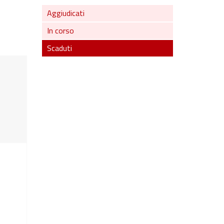
Aggiudicati
In corso
Scaduti