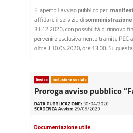
E' aperto l'avviso pubblico per
manifest
affidare il servizio di
somministrazione
31.12.2020, con possibilità di rinnovo f
pervenire esclusivamente tramite PEC al
oltre il 10.04.2020, ore 13.00. Su quest
Avviso
Inclusione sociale
Proroga avviso pubblico “F
DATA PUBBLICAZIONE:
30/04/2020
SCADENZA Avviso:
29/05/2020
Documentazione utile