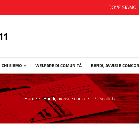
DOVE SIAMO
CHI SIAMO
WELFARE DI COMUNITÀ
BANDI, AVVISI E CONCOR
Home
Bandi, avvisi e concorsi
Scaduti