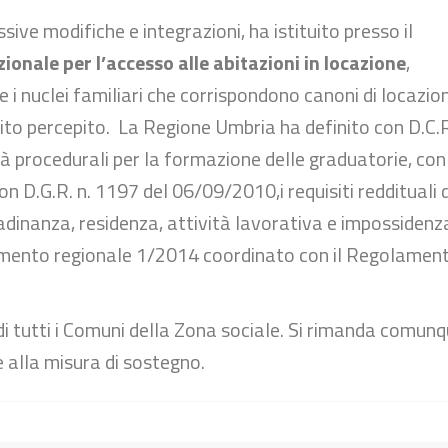
sive modifiche e integrazioni, ha istituito presso il
ionale per l’accesso alle abitazioni in locazione
,
i nuclei familiari che corrispondono canoni di locazio
ito percepito. La Regione Umbria ha definito con D.C.R
tà procedurali per la formazione delle graduatorie, con
n D.G.R. n. 1197 del 06/09/2010,i requisiti reddituali 
ittadinanza, residenza, attività lavorativa e impossidenza
olamento regionale 1/2014 coordinato con il Regolamen
 di tutti i Comuni della Zona sociale. Si rimanda comun
e alla misura di sostegno.