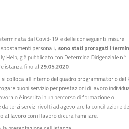
determinata dal Covid-19 e delle conseguenti misure
i spostamenti personali,
sono stati prorogati i termin
ly Help, già pubblicato con Determina Dirigenziale n°
e istanza fino al
29.05.2020
.
si colloca all’interno del quadro programmatorio del
are buoni servizio per prestazioni di lavoro individu
lavora o è inserita in un percorso di formazione o
da terzi servizi rivolti ad agevolare la conciliazione de
to al lavoro con il lavoro di cura familiare.
 alla presentazione dell'istanza