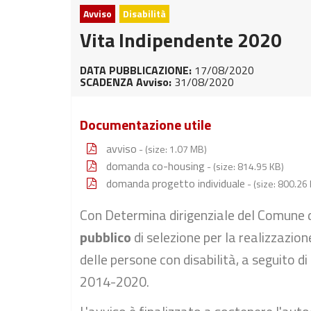
Avviso
Disabilità
Vita Indipendente 2020
DATA PUBBLICAZIONE:
17/08/2020
SCADENZA Avviso:
31/08/2020
Documentazione utile
avviso
- (size: 1.07 MB)
domanda co-housing
- (size: 814.95 KB)
domanda progetto individuale
- (size: 800.26
Con Determina dirigenziale del Comune d
pubblico
di selezione per la realizzazion
delle persone con disabilità, a seguito 
2014-2020.