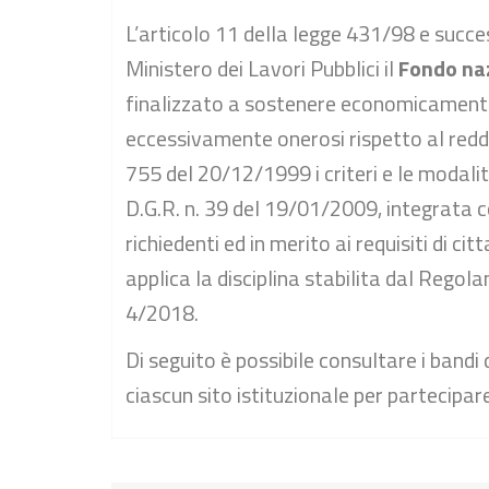
L’articolo 11 della legge 431/98 e succes
Ministero dei Lavori Pubblici il
Fondo naz
finalizzato a sostenere economicamente 
eccessivamente onerosi rispetto al redd
755 del 20/12/1999 i criteri e le modali
D.G.R. n. 39 del 19/01/2009, integrata co
richiedenti ed in merito ai requisiti di c
applica la disciplina stabilita dal Reg
4/2018.
Di seguito è possibile consultare i bandi
ciascun sito istituzionale per partecipar