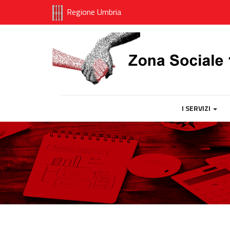
Regione Umbria
I SERVIZI