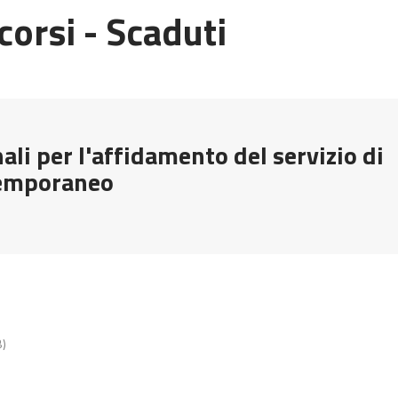
corsi - Scaduti
ali per l'affidamento del servizio di
temporaneo
B)