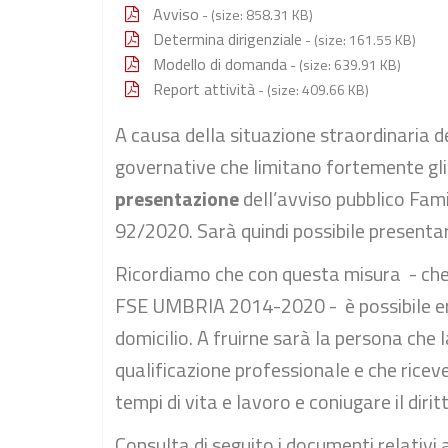
Avviso
- (size: 858.31 KB)
Determina dirigenziale
- (size: 161.55 KB)
Modello di domanda
- (size: 639.91 KB)
Report attività
- (size: 409.66 KB)
A causa della situazione straordinaria 
governative che limitano fortemente gl
presentazione
dell’avviso pubblico Fami
92/2020. Sarà quindi possibile presentar
Ricordiamo che con questa misura - che 
FSE UMBRIA 2014-2020 - è possibile erog
domicilio. A fruirne sarà la persona che 
qualificazione professionale e che riceve 
tempi di vita e lavoro e coniugare il dirit
Consulta di seguito i documenti relativi