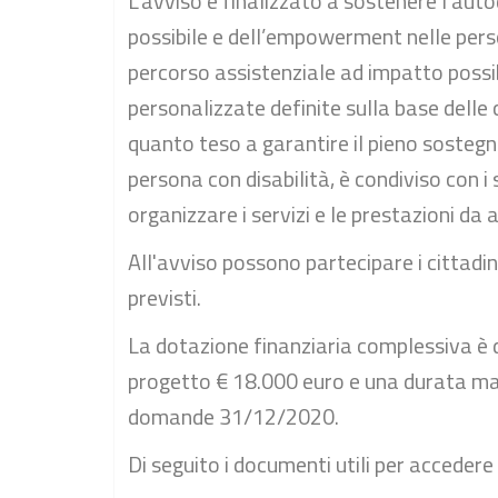
L'avviso è finalizzato a sostenere l'a
possibile e dell’empowerment nelle perso
percorso assistenziale ad impatto possib
personalizzate definite sulla base delle c
quanto teso a garantire il pieno sostegno 
persona con disabilità, è condiviso con i
organizzare i servizi e le prestazioni da
All'avviso possono partecipare i cittadini
previsti.
La dotazione finanziaria complessiva è
progetto € 18.000 euro e una durata mas
domande 31/12/2020.
Di seguito i documenti utili per accedere