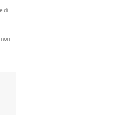
e di
e non